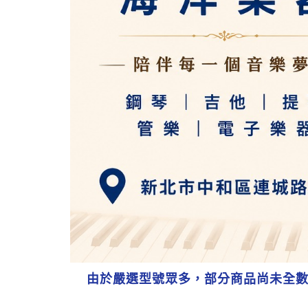
由於嚴選型號眾多，部分商品尚未全數登