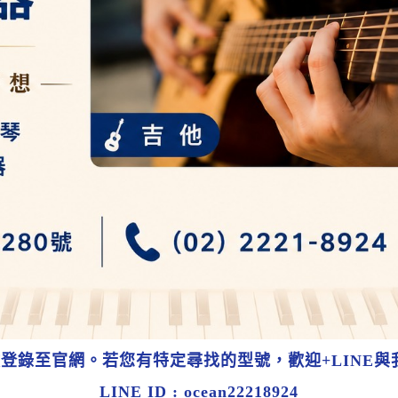
錄至官網。若您有特定尋找的型號，歡迎+LINE與
LINE ID : ocean22218924