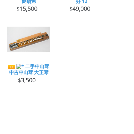
促銷免
好 12
15,500
49,000
$
$
二手中山琴
中古中山琴 大正琴
3,500
$