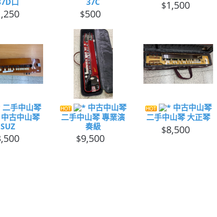
37D口
37C
1,500
$
1,250
500
$
二手中山琴
中古中山琴
中古中山琴
 中古中山琴
二手中山琴 專業演
二手中山琴 大正琴
SUZ
奏級
8,500
$
3,500
9,500
$