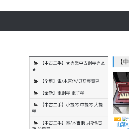
【中
【中古二手】★專業中古鋼琴專區
★
【全新】電/木吉他/貝斯專賣區
【全新】電鋼琴 電子琴
【中古二手】小提琴 中提琴 大提
琴
【中古二手】電/木吉他 貝斯&音
山葉YA