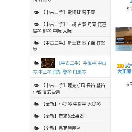
箱 效果器
$
【中古二手】電鋼琴 電子琴
【中古二手】二胡 古箏 月琴 琵琶
揚琴 柳琴 中阮 大阮
【中古二手】爵士鼓 電子鼓 打擊
樂
【中古二手】手風琴 中山
大正琴
琴 中正琴 京胡 豎琴 口風琴
$
【中古二手】薩克斯風 長笛 豎笛
小號 各式管樂
【全新】小提琴 中提琴 大提琴
【全新】音箱&效果器
【全新】烏克麗麗區