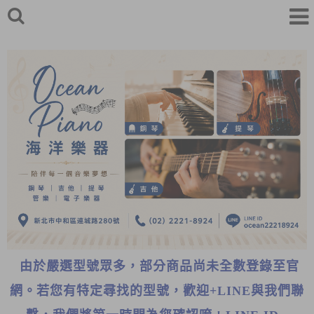
由於嚴選型號眾多，部分商品尚未全數登錄至官
網。若您有特定尋找的型號，歡迎+LINE與我們聯