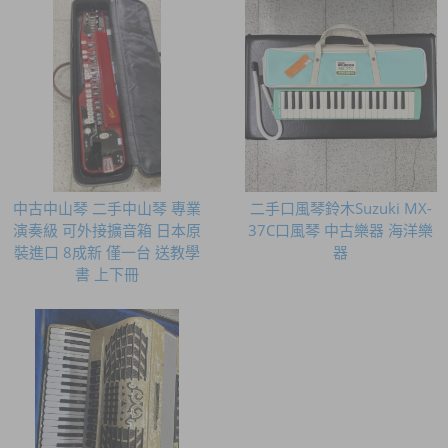
中古中山琴 二手中山琴 專業
二手口風琴鈴木Suzuki MX-
演奏級 可外接擴音箱 日本原
37C口風琴 中古樂器 海洋樂
裝進口 8成新 僅一台 送教學
器
書 上下冊