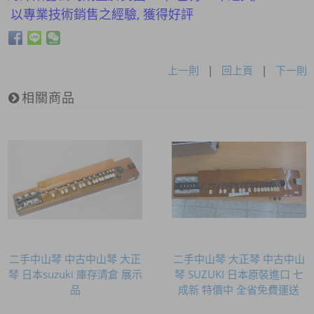
以專業技術銷售之經驗, 獲得好評
上一則
|
回上頁
|
下一則
相關商品
二手中山琴 中古中山琴 大正
二手中山琴 大正琴 中古中山
琴 日本suzuki 庫存清倉 展示
琴 SUZUKI 日本原裝進口 七
品
成新 特價中 全省免費運送