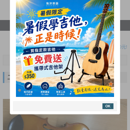
繫，我們將第一時間為您確認唷 ! LINE ID :
ocean22218924
首頁
保養維修
瀏覽紀錄
暑假限定!購買指定款吉他免費送攜帶式吉他架!
木吉他大保養原價1050元 7-8月優惠方案只要780元!
全新二胡 本月優惠一律8折!
Menu
暑假限定!購買指定款吉他免費送攜帶式吉他架!
專業鋼琴到府調音、保養服務~ 歡迎來電預約!
二手中提琴
暑假限定!購買指定款吉他免費送攜帶式吉他架!
木吉他大保養原價1050元 7-8月優惠方案只要780元!
全新二胡 本月優惠一律8折!
OK
暑假限定!購買指定款吉他免費送攜帶式吉他架!
專業鋼琴到府調音、保養服務~ 歡迎來電預約!