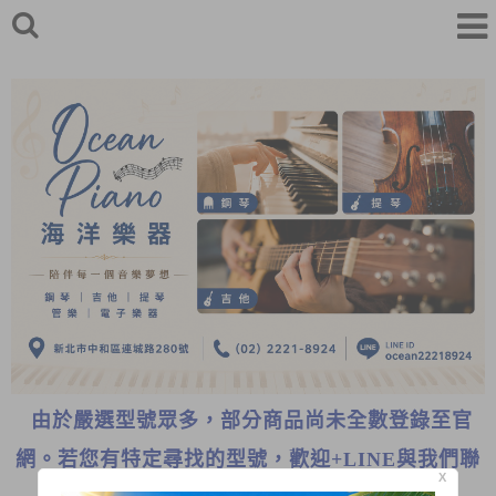
由於嚴選型號眾多，部分商品尚未全數登錄至官
網。若您有特定尋找的型號，歡迎+LINE與我們聯
X