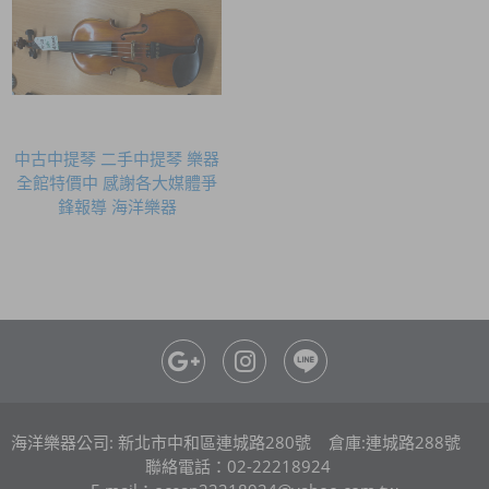
中古中提琴 二手中提琴 樂器
全館特價中 感謝各大媒體爭
鋒報導 海洋樂器
海洋樂器公司: 新北市中和區連城路280號 倉庫:連城路288號
聯絡電話：02-22218924