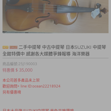
二手中提琴 中古中提琴 日本SUZUKI 中提琴
全館特價中 感謝各大媒體爭鋒報導 海洋樂器
商品編號:25J190003
$ 35,000
特惠價
本公司甚多產品未上架
歡迎詢問+ line ID:ocean22218924
另有優惠唷
日本大品牌 SUZUKI中提琴 音色共鳴讚唷