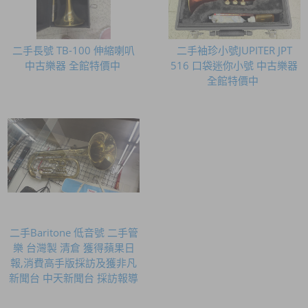
二手長號 TB-100 伸縮喇叭
二手袖珍小號JUPITER JPT
中古樂器 全館特價中 ​
516 口袋迷你小號 中古樂器
全館特價中 ​
二手Baritone 低音號 二手管
樂 台灣製 清倉 獲得蘋果日
報,消費高手版採訪及獲非凡
新聞台 中天新聞台 採訪報導