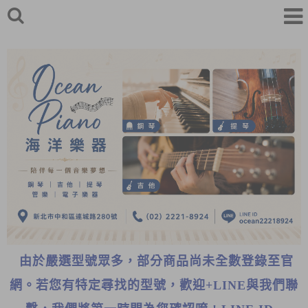
由於嚴選型號眾多，部分商品尚未全數登錄至官
網。若您有特定尋找的型號，歡迎+LINE與我們聯