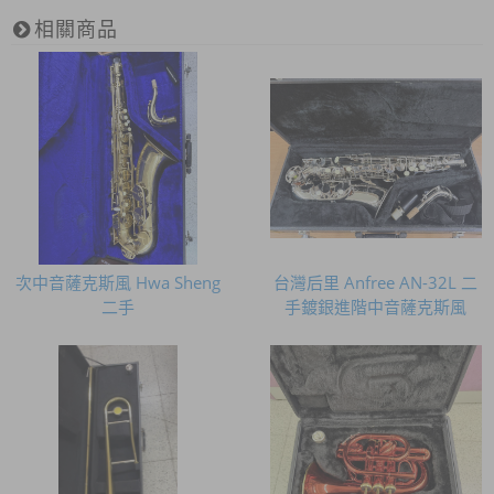
相關商品
次中音薩克斯風 Hwa Sheng
台灣后里 Anfree AN-32L 二
二手
手鍍銀進階中音薩克斯風