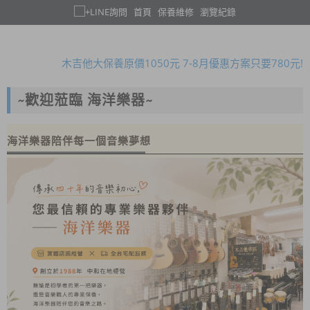
首頁
保養維修
瀏覽紀錄
暑假限定!購買指定款吉他免費送攜帶式吉他架!
木吉他大保養原價1050元 7-8月優惠方案只要780元!
全新二胡 本月優惠一律8折!
暑假限定!購買指定款吉他免費送攜帶式吉他架!
~歡迎蒞臨 海洋樂器~
專業鋼琴到府調音、保養服務~ 歡迎來電預約!
暑假限定!購買指定款吉他免費送攜帶式吉他架!
海洋樂器陪伴每一個音樂夢想
木吉他大保養原價1050元 7-8月優惠方案只要780元!
全新二胡 本月優惠一律8折!
暑假限定!購買指定款吉他免費送攜帶式吉他架!
專業鋼琴到府調音、保養服務~ 歡迎來電預約!