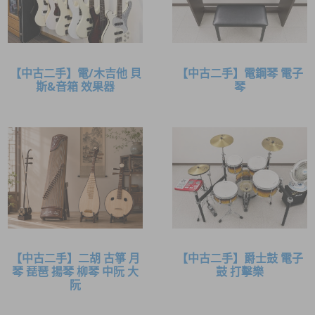
【中古二手】電/木吉他 貝
【中古二手】電鋼琴 電子
斯&音箱 效果器
琴
【中古二手】二胡 古箏 月
【中古二手】爵士鼓 電子
琴 琵琶 揚琴 柳琴 中阮 大
鼓 打擊樂
阮