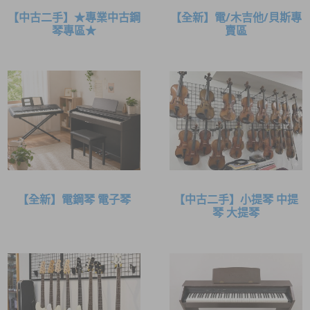
【中古二手】★專業中古鋼
【全新】電/木吉他/貝斯專
琴專區★
賣區
【全新】電鋼琴 電子琴
【中古二手】小提琴 中提
琴 大提琴