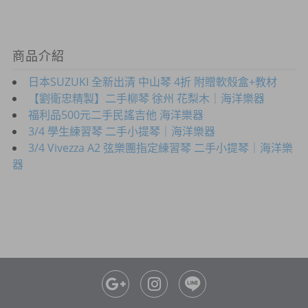
商品介紹
日本SUZUKI 全新出清 中山琴 4折 附贈軟殼盒+教材
【劉衛忠精製】二手柳琴 徐州 花梨木｜海洋樂器
福利品500元二手民謠吉他 海洋樂器
3/4 學生練習琴 二手小提琴｜海洋樂器
3/4 Vivezza A2 弦樂團指定練習琴 二手小提琴｜海洋樂
器