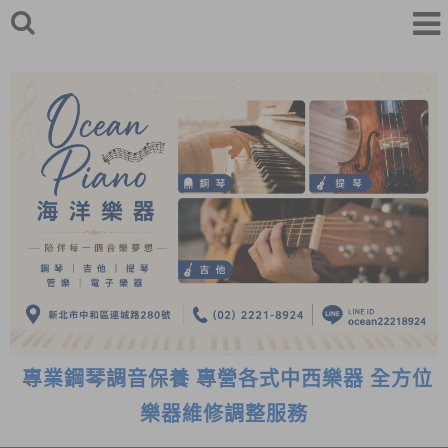
專業鋼琴調音保養 專營各式中西樂器 全方位
樂器維修調整服務