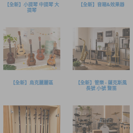
【全新】小提琴 中提琴 大
【全新】音箱&效果器
提琴
【全新】烏克麗麗區
【全新】管樂 - 薩克斯風
長號 小號 豎笛